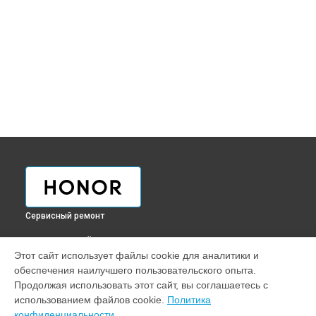
Сервисный ремонт
ВЫБЕРИ СВОЙ ГОРОД
Этот сайт использует файлы cookie для аналитики и
Восстановление после попадания влаги наушников Honor
обеспечения наилучшего пользовательского опыта.
в
Краснодаре
Продолжая использовать этот сайт, вы соглашаетесь с
Восстановление после попадания влаги наушников Honor
использованием файлов cookie.
Политика
в
Ростове-на-Дону
конфиденциальности