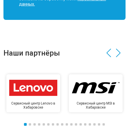
данных.
Наши партнёры
Сервисный центр Lenovo в
Сервисный центр MSI в
Хабаровске
Хабаровске