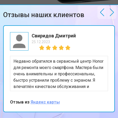
Отзывы наших клиентов
Свиридов Дмитрий
25.12.2023
Недавно обратился в сервисный центр Honor
для ремонта моего смартфона. Мастера были
очень внимательны и профессиональны,
быстро устранили проблему с экраном. Я
впечатлён качеством обслуживания и
скоростью выполнения работы. Мой телефон
теперь работает безупречно. Спасибо за
Отзыв из
Яндекс карты
отличную работу!