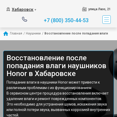
Хабаровск
улица Лазо, 21
▼
+7 (800) 350-44-53
Главная
/
Наушники
/
Восстановление после попадания влаги
Восстановление после
попадания влаги наушников
Honor в Хабаровске
Попадание влаги в наушники Honor может привести к
различным проблемам с их функционированием.
В сервисном центре процедура восстановления включает
удаление влаги и ремонт поврежденных компонентов.
Это необходимо для устранения шумов, искажения звука
или полной потери звука, вызванных коррозией внутренних
частей.