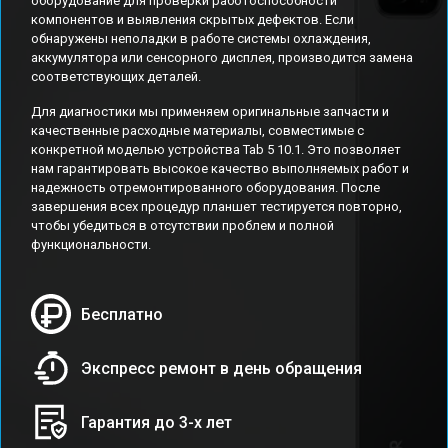
оборудование для проверки работоспособности
компонентов и выявления скрытых дефектов. Если
обнаружены неполадки в работе системы охлаждения,
аккумулятора или сенсорного дисплея, производится замена
соответствующих деталей.
Для диагностики мы применяем оригинальные запчасти и
качественные расходные материалы, совместимые с
конкретной моделью устройства Tab 5 10.1. Это позволяет
нам гарантировать высокое качество выполняемых работ и
надежность отремонтированного оборудования. После
завершения всех процедур планшет тестируется повторно,
чтобы убедиться в отсутствии проблем и полной
функциональности.
Бесплатно
Экспресс ремонт в день обращения
Гарантия до 3-х лет