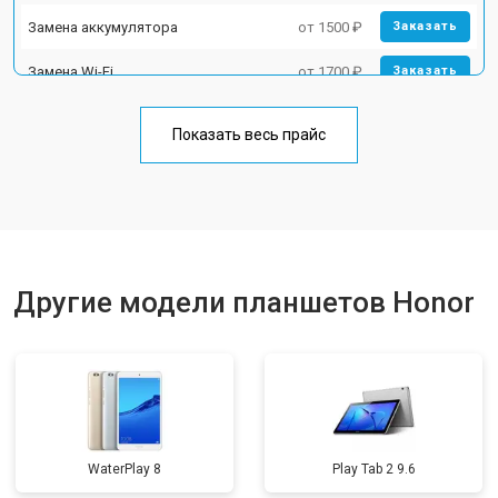
Замена аккумулятора
от 1500 ₽
Заказать
Замена Wi-Fi
от 1700 ₽
Заказать
Замена материнской платы
от 3200 ₽
Заказать
Показать весь прайс
Замена кнопок
от 1750 ₽
Заказать
Другие модели планшетов Honor
WaterPlay 8
Play Tab 2 9.6