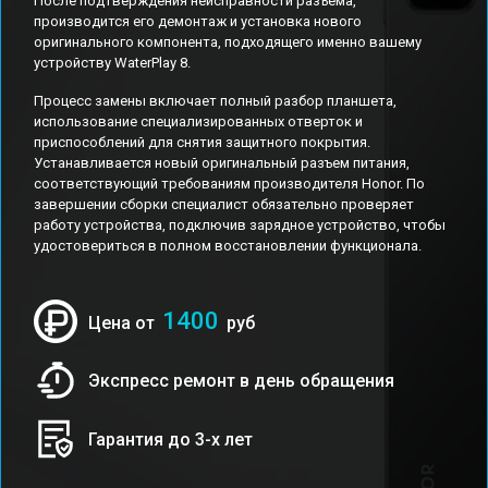
После подтверждения неисправности разъема,
производится его демонтаж и установка нового
оригинального компонента, подходящего именно вашему
устройству WaterPlay 8.
Процесс замены включает полный разбор планшета,
использование специализированных отверток и
приспособлений для снятия защитного покрытия.
Устанавливается новый оригинальный разъем питания,
соответствующий требованиям производителя Honor. По
завершении сборки специалист обязательно проверяет
работу устройства, подключив зарядное устройство, чтобы
удостовериться в полном восстановлении функционала.
1400
Цена от
руб
Экспресс ремонт в день обращения
Гарантия до 3-х лет