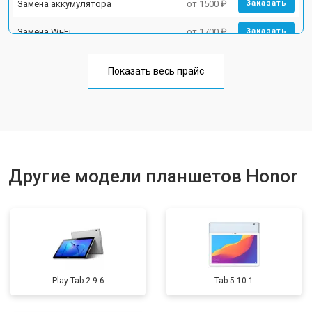
Замена аккумулятора
от 1500 ₽
Заказать
Замена Wi-Fi
от 1700 ₽
Заказать
Замена материнской платы
от 3200 ₽
Заказать
Показать весь прайс
Замена кнопок
от 1750 ₽
Заказать
Другие модели планшетов Honor
Play Tab 2 9.6
Tab 5 10.1