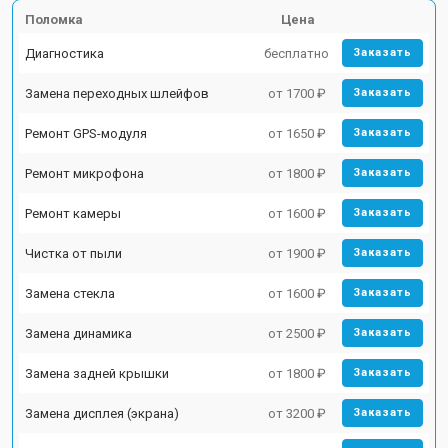
Поломка
Цена
Диагностика
бесплатно
Заказать
Замена переходных шлейфов
от 1700 ₽
Заказать
Ремонт GPS-модуля
от 1650 ₽
Заказать
Ремонт микрофона
от 1800 ₽
Заказать
Ремонт камеры
от 1600 ₽
Заказать
Чистка от пыли
от 1900 ₽
Заказать
Замена стекла
от 1600 ₽
Заказать
Замена динамика
от 2500 ₽
Заказать
Замена задней крышки
от 1800 ₽
Заказать
Замена дисплея (экрана)
от 3200 ₽
Заказать