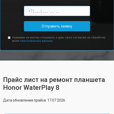
Отправить заявку
Нажимая на кнопку отправить я даю свое согласие на обработку
моих
персональных данных.
Прайс лист на ремонт планшета
Honor WaterPlay 8
Дата обновления прайса: 17.07.2026