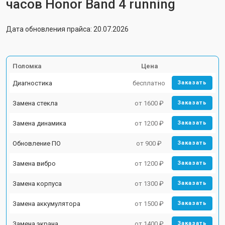
часов Honor Band 4 running
Дата обновления прайса: 20.07.2026
Поломка
Цена
Диагностика
бесплатно
Заказать
Замена стекла
от 1600 ₽
Заказать
Замена динамика
от 1200 ₽
Заказать
Обновление ПО
от 900 ₽
Заказать
Замена вибро
от 1200 ₽
Заказать
Замена корпуса
от 1300 ₽
Заказать
Замена аккумулятора
от 1500 ₽
Заказать
Замена экрана
от 1400 ₽
Заказать