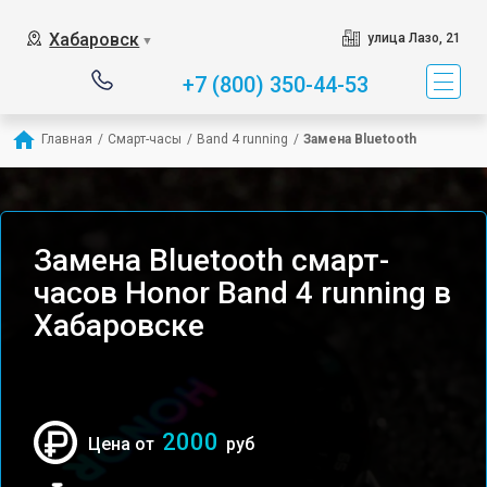
Хабаровск
улица Лазо, 21
▼
+7 (800) 350-44-53
Главная
/
Смарт-часы
/
Band 4 running
/
Замена Bluetooth
Замена Bluetooth смарт-
часов Honor Band 4 running в
Хабаровске
2000
Цена от
руб