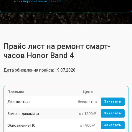
моих
персональных данных.
Прайс лист на ремонт смарт-
часов Honor Band 4
Дата обновления прайса: 19.07.2026
Поломка
Цена
Диагностика
бесплатно
Заказать
Замена динамика
от 1200 ₽
Заказать
Обновление ПО
от 900 ₽
Заказать