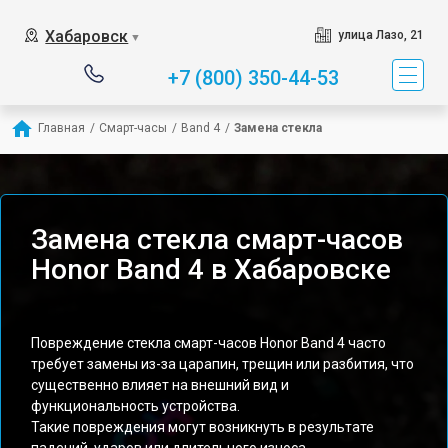
Хабаровск
улица Лазо, 21
▼
+7 (800) 350-44-53
Главная
/
Смарт-часы
/
Band 4
/
Замена стекла
Замена стекла смарт-часов
Honor Band 4 в Хабаровске
Повреждение стекла смарт-часов Honor Band 4 часто
требует замены из-за царапин, трещин или разбития, что
существенно влияет на внешний вид и
функциональность устройства.
Такие повреждения могут возникнуть в результате