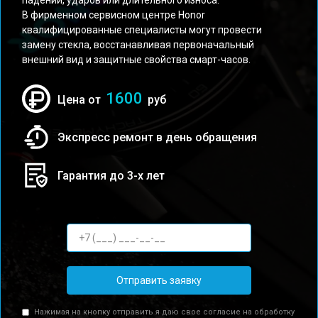
падений, ударов или длительного износа.
В фирменном сервисном центре Honor
квалифицированные специалисты могут провести
замену стекла, восстанавливая первоначальный
внешний вид и защитные свойства смарт-часов.
1600
Цена от
руб
Экспресс ремонт в день обращения
Гарантия до 3-х лет
Отправить заявку
Нажимая на кнопку отправить я даю свое согласие на обработку