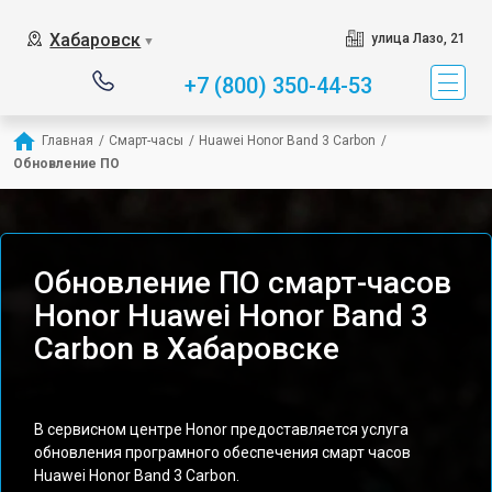
Хабаровск
улица Лазо, 21
▼
+7 (800) 350-44-53
Главная
/
Смарт-часы
/
Huawei Honor Band 3 Carbon
/
Обновление ПО
Обновление ПО смарт-часов
Honor Huawei Honor Band 3
Carbon в Хабаровске
В сервисном центре Honor предоставляется услуга
обновления програмного обеспечения смарт часов
Huawei Honor Band 3 Carbon.