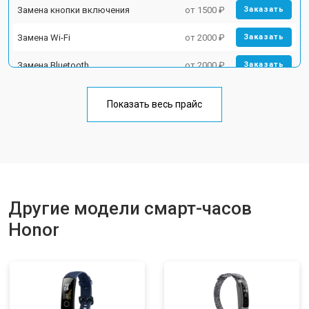
Замена кнопки включения
от 1500 ₽
Заказать
Замена Wi-Fi
от 2000 ₽
Заказать
Замена Bluetooth
от 2000 ₽
Заказать
Показать весь прайс
Другие модели смарт-часов
Honor