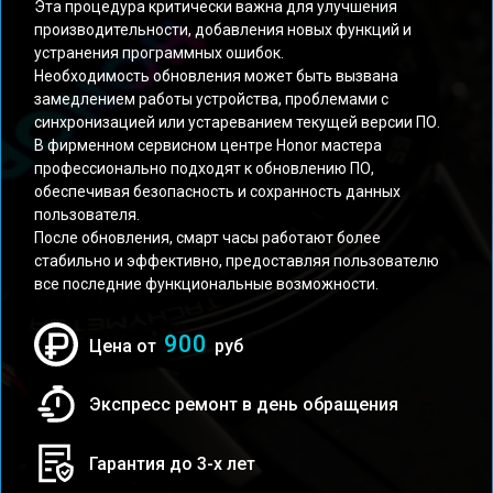
Эта процедура критически важна для улучшения
производительности, добавления новых функций и
устранения программных ошибок.
Необходимость обновления может быть вызвана
замедлением работы устройства, проблемами с
синхронизацией или устареванием текущей версии ПО.
В фирменном сервисном центре Honor мастера
профессионально подходят к обновлению ПО,
обеспечивая безопасность и сохранность данных
пользователя.
После обновления, смарт часы работают более
стабильно и эффективно, предоставляя пользователю
все последние функциональные возможности.
900
Цена от
руб
Экспресс ремонт в день обращения
Гарантия до 3-х лет