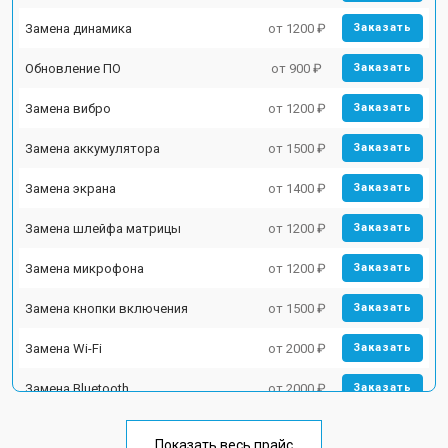
Замена динамика
от 1200 ₽
Заказать
Обновление ПО
от 900 ₽
Заказать
Замена вибро
от 1200 ₽
Заказать
Замена аккумулятора
от 1500 ₽
Заказать
Замена экрана
от 1400 ₽
Заказать
Замена шлейфа матрицы
от 1200 ₽
Заказать
Замена микрофона
от 1200 ₽
Заказать
Замена кнопки включения
от 1500 ₽
Заказать
Замена Wi-Fi
от 2000 ₽
Заказать
Замена Bluetooth
от 2000 ₽
Заказать
Показать весь прайс