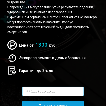
устройства.
Повреждения могут возникнуть в результате падений,
ударов или интенсивного использования.
В фирменном сервисном центре Honor опытные мастера
могут профессионально заменить корпус,
восстанавливая эстетический вид и долговечность
смарт-часов.
1300
Цена от
руб
Экспресс ремонт в день обращения
Гарантия до 3-х лет
Отправить заявку