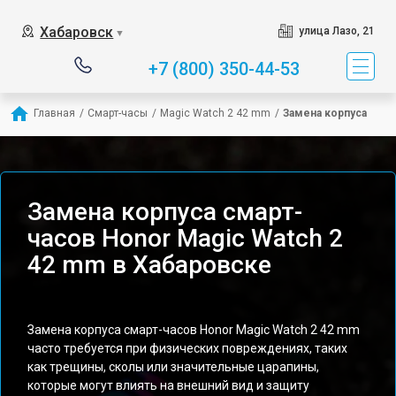
Хабаровск
улица Лазо, 21
▼
+7 (800) 350-44-53
Главная
/
Смарт-часы
/
Magic Watch 2 42 mm
/
Замена корпуса
Замена корпуса смарт-
часов Honor Magic Watch 2
42 mm в Хабаровске
Замена корпуса смарт-часов Honor Magic Watch 2 42 mm
часто требуется при физических повреждениях, таких
как трещины, сколы или значительные царапины,
которые могут влиять на внешний вид и защиту