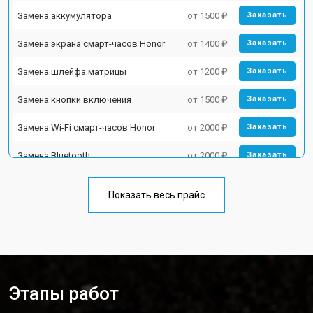
Замена аккумулятора
от 1500 ₽
Заказать
Замена экрана смарт-часов Honor
от 1400 ₽
Заказать
Замена шлейфа матрицы
от 1200 ₽
Заказать
Замена кнопки включения
от 1500 ₽
Заказать
Замена Wi-Fi смарт-часов Honor
от 2000 ₽
Заказать
Замена Bluetooth
от 2000 ₽
Заказать
Показать весь прайс
Этапы работ