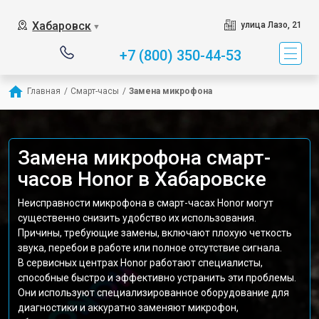
Хабаровск
улица Лазо, 21
▼
+7 (800) 350-44-53
Главная
/
Смарт-часы
/
Замена микрофона
Замена микрофона смарт-
часов Honor в Хабаровске
Неисправности микрофона в смарт-часах Honor могут
существенно снизить удобство их использования.
Причины, требующие замены, включают плохую четкость
звука, перебои в работе или полное отсутствие сигнала.
В сервисных центрах Honor работают специалисты,
способные быстро и эффективно устранить эти проблемы.
Они используют специализированное оборудование для
диагностики и аккуратно заменяют микрофон,