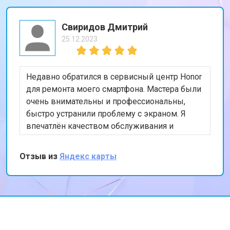
Свиридов Дмитрий
25.12.2023
Недавно обратился в сервисный центр Honor
для ремонта моего смартфона. Мастера были
очень внимательны и профессиональны,
быстро устранили проблему с экраном. Я
впечатлён качеством обслуживания и
скоростью выполнения работы. Мой телефон
теперь работает безупречно. Спасибо за
Отзыв из
Яндекс карты
отличную работу!