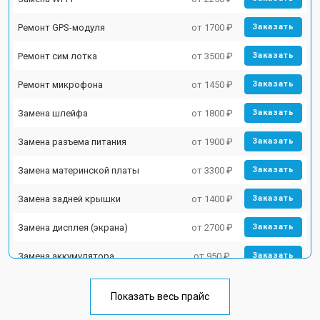
Ремонт GPS-модуля
от 1700 ₽
Заказать
Ремонт сим лотка
от 3500 ₽
Заказать
Ремонт микрофона
от 1450 ₽
Заказать
Замена шлейфа
от 1800 ₽
Заказать
Замена разъема питания
от 1900 ₽
Заказать
Замена материнской платы
от 3300 ₽
Заказать
Замена задней крышки
от 1400 ₽
Заказать
Замена дисплея (экрана)
от 2700 ₽
Заказать
Замена аккумулятора
от 950 ₽
Заказать
Замена кнопки включения
от 1750 ₽
Заказать
Показать весь прайс
Ремонт цепи питания
от 3200 ₽
Заказать