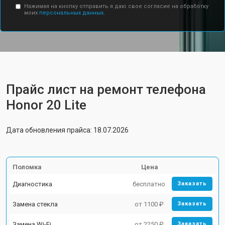
Нажимая на кнопку отправить я даю свое согласие на обработку
моих
персональных данных.
Прайс лист на ремонт телефона
Honor 20 Lite
Дата обновления прайса: 18.07.2026
Поломка
Цена
Диагностика
бесплатно
Заказать
Замена стекла
от 1100 ₽
Заказать
Замена Wi-Fi
от 2250 ₽
Заказать