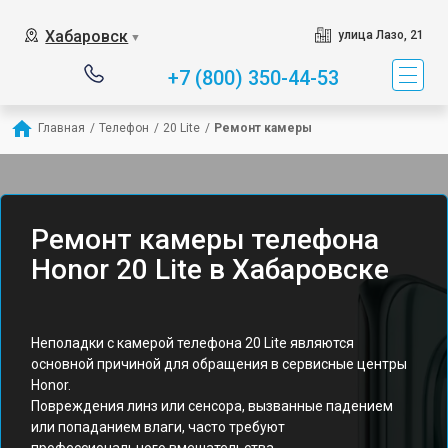
Хабаровск
улица Лазо, 21
▼
+7 (800) 350-44-53
Главная
/
Телефон
/
20 Lite
/
Ремонт камеры
Ремонт камеры телефона
Honor 20 Lite в Хабаровске
Неполадки с камерой телефона 20 Lite являются
основной причиной для обращения в сервисные центры
Honor.
Повреждения линз или сенсора, вызванные падением
или попаданием влаги, часто требуют