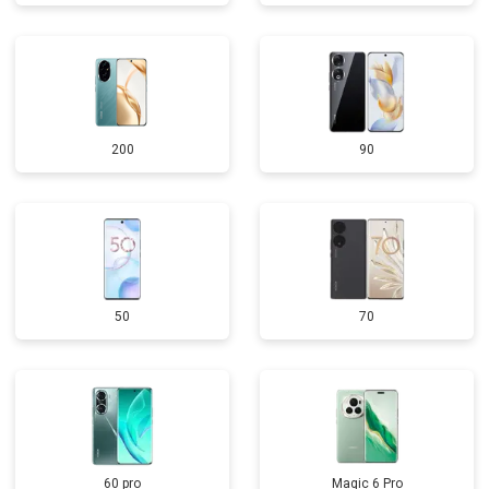
200
90
50
70
60 pro
Magic 6 Pro