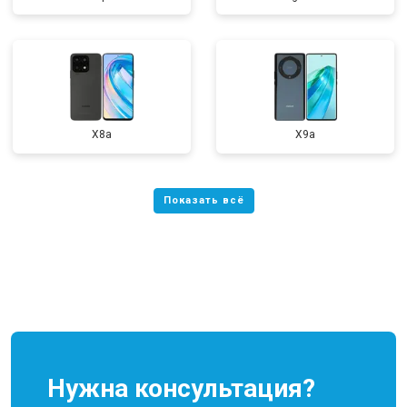
X8a
X9a
Нужна консультация?