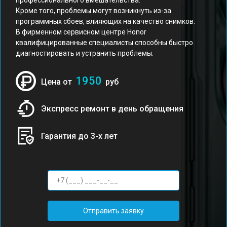
профессионального вмешательства.
Кроме того, проблемы могут возникнуть из-за
программных сбоев, влияющих на качество снимков.
В фирменном сервисном центре Honor
квалифицированные специалисты способны быстро
диагностировать и устранить проблемы.
1950
Цена от
руб
Экспресс ремонт в день обращения
Гарантия до 3-х лет
Отправить заявку