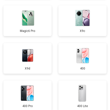
Magic6 Pro
X9c
X9d
400
400 Pro
400 Lite