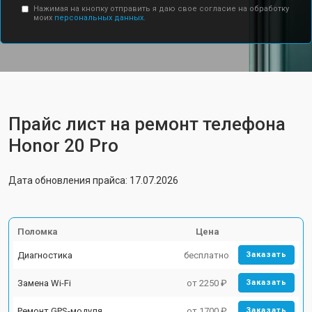
Нажимая на кнопку отправить я даю свое согласие на обработку
моих
персональных данных.
Прайс лист на ремонт телефона
Honor 20 Pro
Дата обновления прайса: 17.07.2026
Поломка
Цена
Диагностика
бесплатно
Заказать
Замена Wi-Fi
от 2250 ₽
Заказать
Ремонт GPS-модуля
от 1700 ₽
Заказать