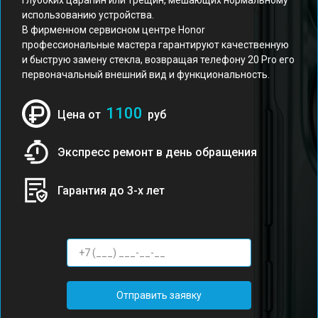
глубоких царапин или трещин, мешающих нормальному
использованию устройства.
В фирменном сервисном центре Honor
профессиональные мастера гарантируют качественную
и быструю замену стекла, возвращая телефону 20 Pro его
первоначальный внешний вид и функциональность.
1100
Цена от
руб
Экспресс ремонт в день обращения
Гарантия до 3-х лет
Отправить заявку