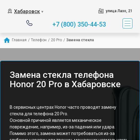
Хабаровск
улица Лазо, 21
▼
+7 (800) 350-44-53
Главная
/
Телефон
/
20 Pro
/
Замена стекла
Замена стекла телефона
Honor 20 Pro в Хабаровске
В сервисных центрах Honor часто проводят замену
стекла для телефона 20 Pro.
Основной причиной является механическое
повреждение, например, из-за падения или удара.
Помимо этого, замена может потребоваться из-за