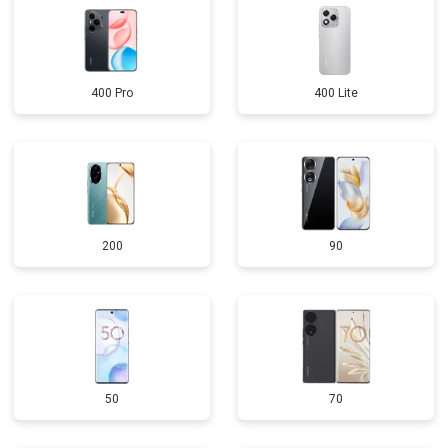
400 Pro
400 Lite
200
90
50
70