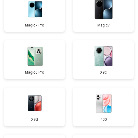
Magic7 Pro
Magic7
Magic6 Pro
X9c
X9d
400