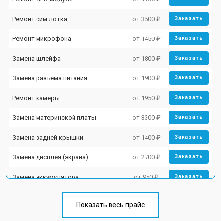
Ремонт сим лотка
от 3500 ₽
Заказать
Ремонт микрофона
от 1450 ₽
Заказать
Замена шлейфа
от 1800 ₽
Заказать
Замена разъема питания
от 1900 ₽
Заказать
Ремонт камеры
от 1950 ₽
Заказать
Замена материнской платы
от 3300 ₽
Заказать
Замена задней крышки
от 1400 ₽
Заказать
Замена дисплея (экрана)
от 2700 ₽
Заказать
Замена аккумулятора
от 950 ₽
Заказать
Замена кнопки включения
от 1750 ₽
Заказать
Показать весь прайс
Ремонт цепи питания
от 3200 ₽
Заказать