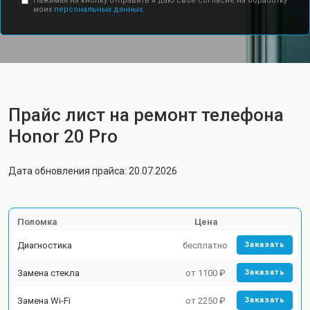
Нажимая на кнопку отправить я даю свое согласие на обработку
моих
персональных данных.
Прайс лист на ремонт телефона
Honor 20 Pro
Дата обновления прайса: 20.07.2026
Поломка
Цена
Диагностика
бесплатно
Заказать
Замена стекла
от 1100 ₽
Заказать
Замена Wi-Fi
от 2250 ₽
Заказать