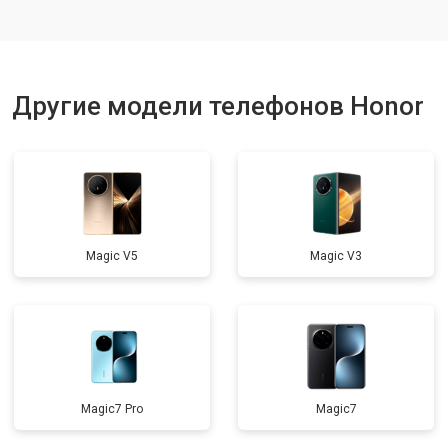
Ремонт динамика
от 1400 ₽
Заказать
Другие модели телефонов Honor
Magic V5
Magic V3
Magic7 Pro
Magic7