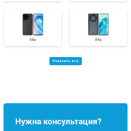
X8a
X9a
Нужна консультация?