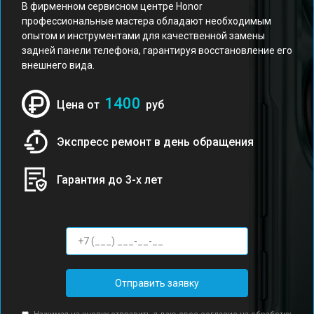
В фирменном сервисном центре Honor
профессиональные мастера обладают необходимым
опытом и инструментами для качественной замены
задней панели телефона, гарантируя восстановление его
внешнего вида.
1400
Цена от
руб
Экспресс ремонт в день обращения
Гарантия до 3-х лет
Отправить заявку