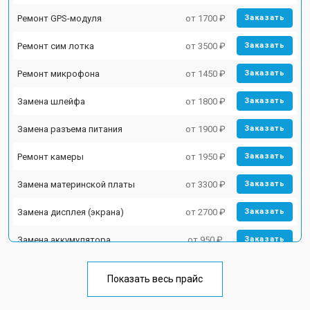
Ремонт GPS-модуля
от 1700 ₽
Заказать
Ремонт сим лотка
от 3500 ₽
Заказать
Ремонт микрофона
от 1450 ₽
Заказать
Замена шлейфа
от 1800 ₽
Заказать
Замена разъема питания
от 1900 ₽
Заказать
Ремонт камеры
от 1950 ₽
Заказать
Замена материнской платы
от 3300 ₽
Заказать
Замена дисплея (экрана)
от 2700 ₽
Заказать
Замена аккумулятора
от 950 ₽
Заказать
Замена кнопки включения
от 1750 ₽
Заказать
Показать весь прайс
Ремонт цепи питания
от 3200 ₽
Заказать