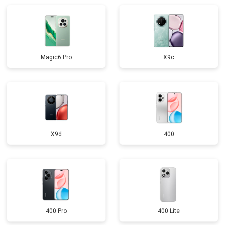
Magic6 Pro
X9c
X9d
400
400 Pro
400 Lite