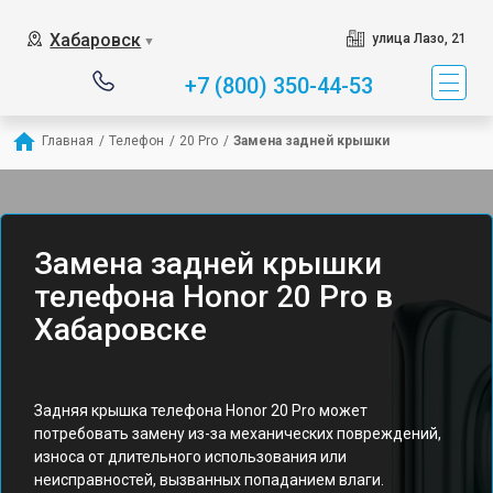
Хабаровск
улица Лазо, 21
▼
+7 (800) 350-44-53
Главная
/
Телефон
/
20 Pro
/
Замена задней крышки
Замена задней крышки
телефона Honor 20 Pro в
Хабаровске
Задняя крышка телефона Honor 20 Pro может
потребовать замену из-за механических повреждений,
износа от длительного использования или
неисправностей, вызванных попаданием влаги.