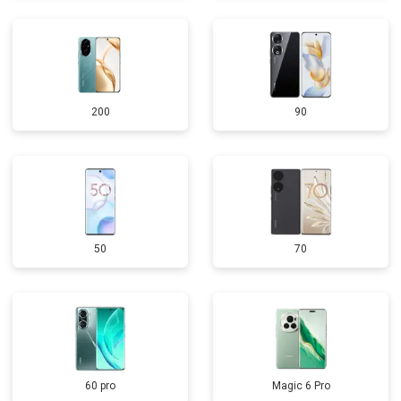
200
90
50
70
60 pro
Magic 6 Pro