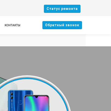
Cтатус ремонта
Oбратный звонок
КОНТАКТЫ