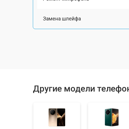
Замена шлейфа
Замена разъема питания
Ремонт камеры
Замена материнской платы
Другие модели телефо
Замена задней крышки
Замена дисплея (экрана)