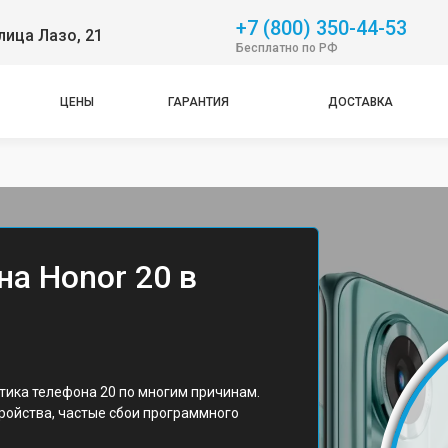
+7 (800) 350-44-53
лица Лазо, 21
Бесплатно по РФ
ЦЕНЫ
ГАРАНТИЯ
ДОСТАВКА
а Honor 20 в
тика телефона 20 по многим причинам.
тройства, частые сбои программного
.