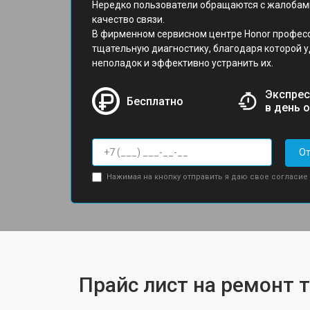
Нередко пользователи обращаются с жалобами
качество связи.
В фирменном сервисном центре Honor профес
тщательную диагностику, благодаря которой у
неполадок и эффективно устранить их.
Экспрес
Бесплатно
в день 
От
Нажимая на кнопку отправить я даю свое согласие
Прайс лист на ремонт 