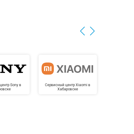
центр Sony в
Сервисный центр Xiaomi в
Сервисный 
ровске
Хабаровске
Хаба