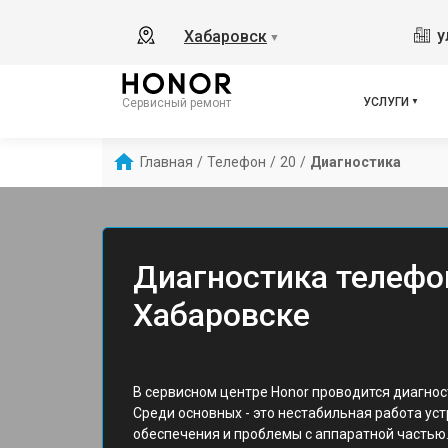
у
Хабаровск
▼
УСЛУГИ
Сервисный ремонт
Главная
/
Телефон
/
20
/
Диагностика
Диагностика телефон
Хабаровске
В сервисном центре Honor проводится диагнос
Среди основных - это нестабильная работа ус
обеспечения и проблемы с аппаратной частью