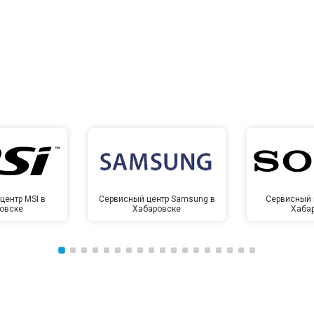
центр MSI в
Сервисный центр Samsung в
Сервисный 
овске
Хабаровске
Хаба