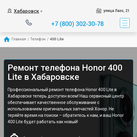
Хабаровск
улица Лазо, 21
▼
+7 (800) 302-30-78
Главная
/
Телефон
/
400 Lite
Ремонт телефона Honor 400
Lite в Хабаровске
Профессиональный ремонт телефона Honor 400 Lite в
Хабаровске теперь доступен всем! Наш сервисный центр
обеспечивает качественное обслуживание с
использованием оригинальных запчастей Хонор. Не
теряйте время на поиски – обратитесь к нам, и ваш Honor
400 Lite будет работать как новый!