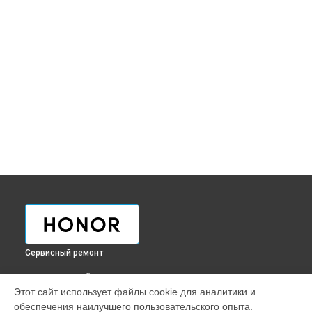
Сервисный ремонт
ВЫБЕРИ СВОЙ ГОРОД
Этот сайт использует файлы cookie для аналитики и
Ремонт телефона 400 Lite Honor в
Краснодаре
обеспечения наилучшего пользовательского опыта.