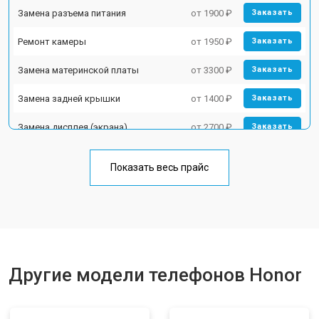
Замена разъема питания
от 1900 ₽
Заказать
Ремонт камеры
от 1950 ₽
Заказать
Замена материнской платы
от 3300 ₽
Заказать
Замена задней крышки
от 1400 ₽
Заказать
Замена дисплея (экрана)
от 2700 ₽
Заказать
Замена аккумулятора
от 950 ₽
Заказать
Показать весь прайс
Замена кнопки включения
от 1750 ₽
Заказать
Ремонт цепи питания
от 3200 ₽
Заказать
Ремонт динамика
от 1400 ₽
Заказать
Другие модели телефонов Honor