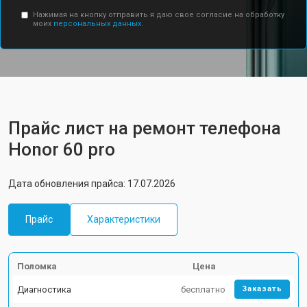
Нажимая на кнопку отправить я даю свое согласие на обработку
моих
персональных данных.
Прайс лист на ремонт телефона
Honor 60 pro
Дата обновления прайса: 17.07.2026
Прайс
Характеристики
Поломка
Цена
Диагностика
бесплатно
Заказать