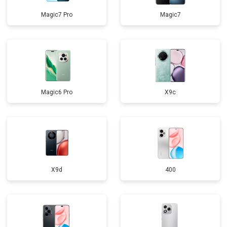
Magic7 Pro
Magic7
Magic6 Pro
X9c
X9d
400