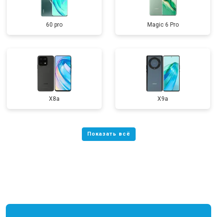
60 pro
Magic 6 Pro
X8a
X9a