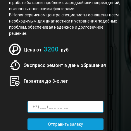
в работе батареи, проблем с зарядкой или повреждений,
вызванных внешними факторами.
В Honor сервисном центре специалисты оснащены всем
необходимым для диагностики и устранения подобных
проблем, обеспечивая надежное и долговечное
решение.
3200
Цена от
руб
Экспресс ремонт в день обращения
Гарантия до 3-х лет
Отправить заявку