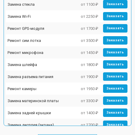
Замена стекла
от 1100 ₽
Заказать
Замена Wi-Fi
от 2250 ₽
Заказать
Ремонт GPS-модуля
от 1700 ₽
Заказать
Ремонт сим лотка
от 3500 ₽
Заказать
Ремонт микрофона
от 1450 ₽
Заказать
Замена шлейфа
от 1800 ₽
Заказать
Замена разъема питания
от 1900 ₽
Заказать
Ремонт камеры
от 1950 ₽
Заказать
Замена материнской платы
от 3300 ₽
Заказать
Замена задней крышки
от 1400 ₽
Заказать
Замена дисплея (экрана)
от 2700 ₽
Заказать