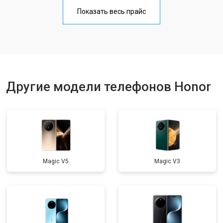
Замена аккумулятора
от 950 ₽
Заказать
Показать весь прайс
Замена кнопки включения
от 1750 ₽
Заказать
Ремонт динамика
от 1400 ₽
Заказать
Другие модели телефонов Honor
Magic V5
Magic V3