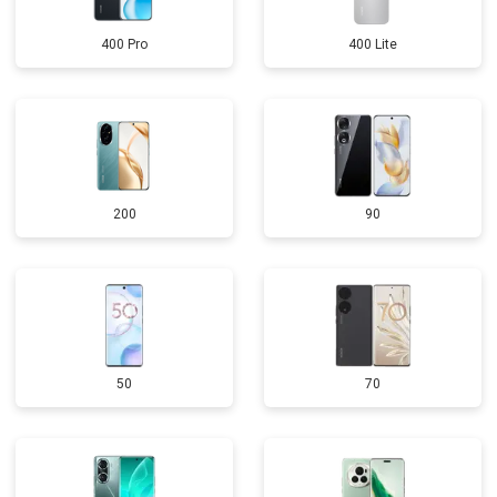
400 Pro
400 Lite
200
90
50
70