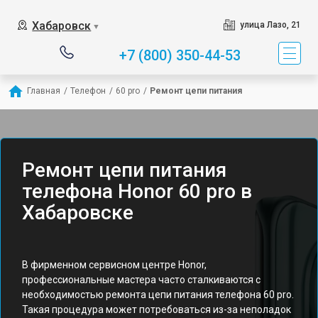
Хабаровск
улица Лазо, 21
▼
+7 (800) 350-44-53
Главная
/
Телефон
/
60 pro
/
Ремонт цепи питания
Ремонт цепи питания
телефона Honor 60 pro в
Хабаровске
В фирменном сервисном центре Honor,
профессиональные мастера часто сталкиваются с
необходимостью ремонта цепи питания телефона 60 pro.
Такая процедура может потребоваться из-за неполадок