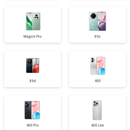
Magic6 Pro
X9c
X9d
400
400 Pro
400 Lite