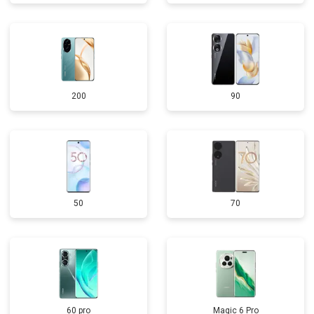
200
90
50
70
60 pro
Magic 6 Pro