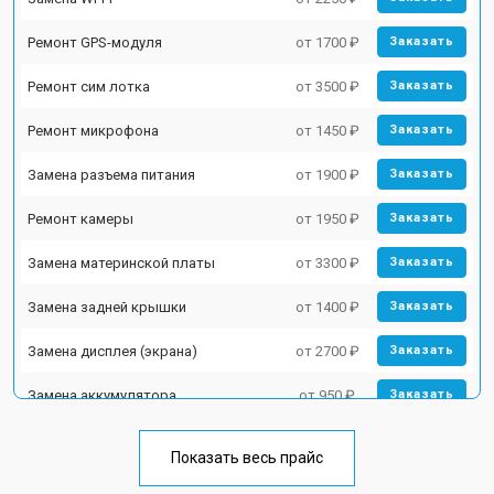
Ремонт GPS-модуля
от 1700 ₽
Заказать
Ремонт сим лотка
от 3500 ₽
Заказать
Ремонт микрофона
от 1450 ₽
Заказать
Замена разъема питания
от 1900 ₽
Заказать
Ремонт камеры
от 1950 ₽
Заказать
Замена материнской платы
от 3300 ₽
Заказать
Замена задней крышки
от 1400 ₽
Заказать
Замена дисплея (экрана)
от 2700 ₽
Заказать
Замена аккумулятора
от 950 ₽
Заказать
Замена кнопки включения
от 1750 ₽
Заказать
Показать весь прайс
Ремонт цепи питания
от 3200 ₽
Заказать