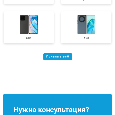
X8a
X9a
Нужна консультация?