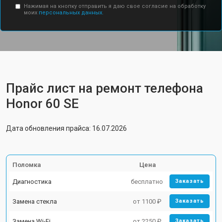
Нажимая на кнопку отправить я даю свое согласие на обработку
моих
персональных данных.
Прайс лист на ремонт телефона
Honor 60 SE
Дата обновления прайса: 16.07.2026
Поломка
Цена
Диагностика
бесплатно
Заказать
Замена стекла
от 1100 ₽
Заказать
Замена Wi-Fi
от 2250 ₽
Заказать