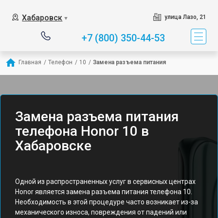
Хабаровск
улица Лазо, 21
▼
+7 (800) 350-44-53
Главная
/
Телефон
/
10
/
Замена разъема питания
Замена разъема питания
телефона Honor 10 в
Хабаровске
Одной из распространенных услуг в сервисных центрах
Honor является замена разъема питания телефона 10.
Необходимость в этой процедуре часто возникает из-за
механического износа, повреждения от падений или