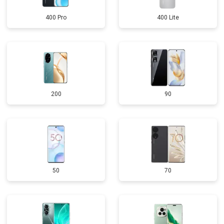
400 Pro
400 Lite
200
90
50
70