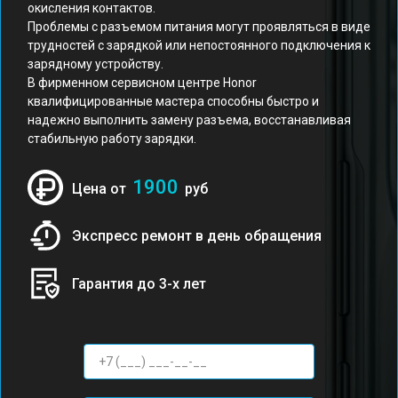
окисления контактов.
Проблемы с разъемом питания могут проявляться в виде
трудностей с зарядкой или непостоянного подключения к
зарядному устройству.
В фирменном сервисном центре Honor
квалифицированные мастера способны быстро и
надежно выполнить замену разъема, восстанавливая
стабильную работу зарядки.
1900
Цена от
руб
Экспресс ремонт в день обращения
Гарантия до 3-х лет