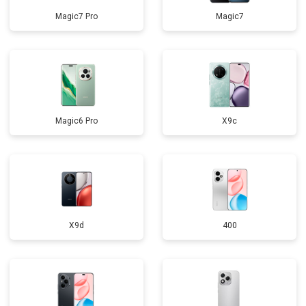
Magic7 Pro
Magic7
Magic6 Pro
X9c
X9d
400