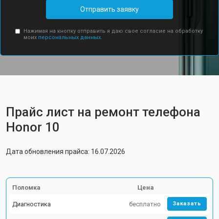
Отправить заявку
Нажимая на кнопку отправить я даю свое согласие на обработку
моих
персональных данных.
Прайс лист на ремонт телефона
Honor 10
Дата обновления прайса: 16.07.2026
Поломка
Цена
Диагностика
бесплатно
Заказать