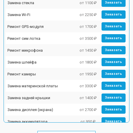
Замена стекла
от 1100 ₽
Заказать
Замена Wi-Fi
от 2250 ₽
Заказать
Ремонт GPS-модуля
от 1700 ₽
Заказать
Ремонт сим лотка
от 3500 ₽
Заказать
Ремонт микрофона
от 1450 ₽
Заказать
Замена шлейфа
от 1800 ₽
Заказать
Ремонт камеры
от 1950 ₽
Заказать
Замена материнской платы
от 3300 ₽
Заказать
Замена задней крышки
от 1400 ₽
Заказать
Замена дисплея (экрана)
от 2700 ₽
Заказать
Замена аккумулятора
от 950 ₽
Заказать