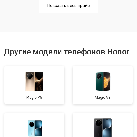
Замена кнопки включения
от 1750 ₽
Заказать
Показать весь прайс
Ремонт цепи питания
от 3200 ₽
Заказать
Ремонт динамика
от 1400 ₽
Заказать
Другие модели телефонов Honor
Magic V5
Magic V3