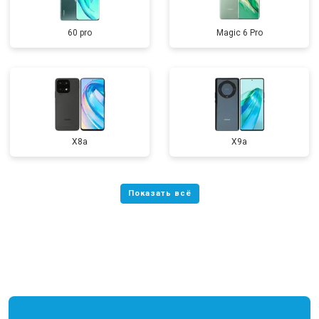
60 pro
Magic 6 Pro
X8a
X9a