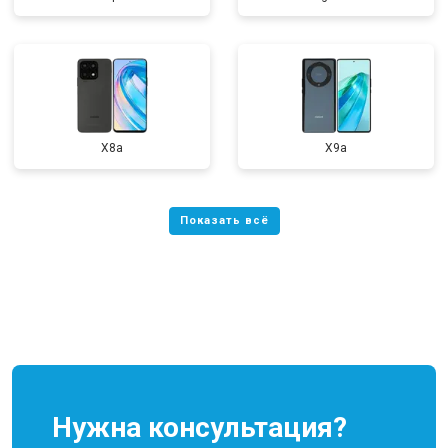
X8a
X9a
Нужна консультация?