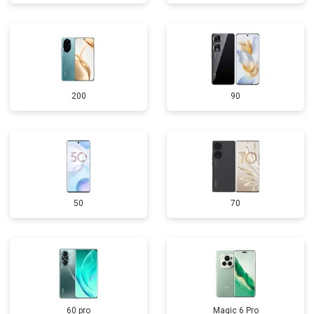
200
90
50
70
60 pro
Magic 6 Pro