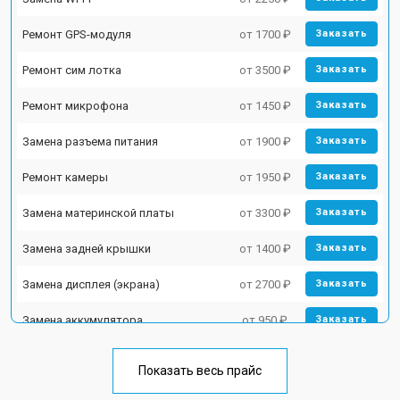
Ремонт GPS-модуля
от 1700 ₽
Заказать
Ремонт сим лотка
от 3500 ₽
Заказать
Ремонт микрофона
от 1450 ₽
Заказать
Замена разъема питания
от 1900 ₽
Заказать
Ремонт камеры
от 1950 ₽
Заказать
Замена материнской платы
от 3300 ₽
Заказать
Замена задней крышки
от 1400 ₽
Заказать
Замена дисплея (экрана)
от 2700 ₽
Заказать
Замена аккумулятора
от 950 ₽
Заказать
Замена кнопки включения
от 1750 ₽
Заказать
Показать весь прайс
Ремонт цепи питания
от 3200 ₽
Заказать