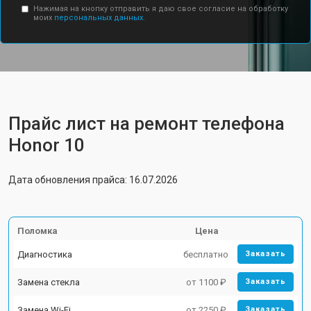
Нажимая на кнопку отправить я даю свое согласие на обработку
моих
персональных данных.
Прайс лист на ремонт телефона
Honor 10
Дата обновления прайса: 16.07.2026
Поломка
Цена
Диагностика
бесплатно
Заказать
Замена стекла
от 1100 ₽
Заказать
Замена Wi-Fi
от 2250 ₽
Заказать