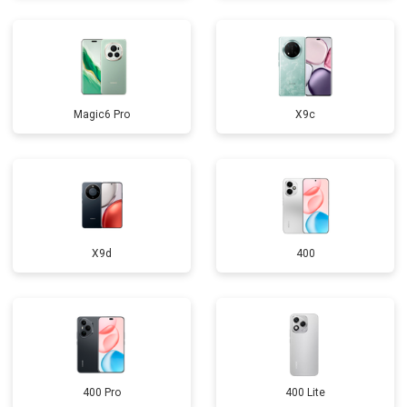
Magic6 Pro
X9c
X9d
400
400 Pro
400 Lite