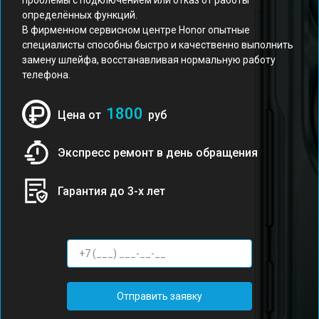
проблемы с подключением или отказ от работы
определённых функций.
В фирменном сервисном центре Honor опытные
специалисты способны быстро и качественно выполнить
замену шлейфа, восстанавливая нормальную работу
телефона.
1800
Цена от
руб
Экспресс ремонт в день обращения
Гарантия до 3-х лет
Отправить заявку