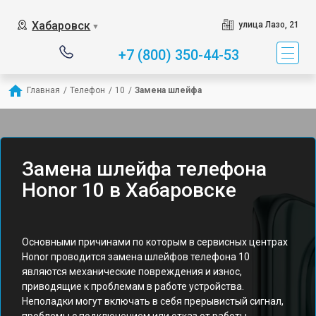
Хабаровск
улица Лазо, 21
▼
+7 (800) 350-44-53
Главная
/
Телефон
/
10
/
Замена шлейфа
Замена шлейфа телефона
Honor 10 в Хабаровске
Основными причинами по которым в сервисных центрах
Honor проводится замена шлейфов телефона 10
являются механические повреждения и износ,
приводящие к проблемам в работе устройства.
Неполадки могут включать в себя прерывистый сигнал,