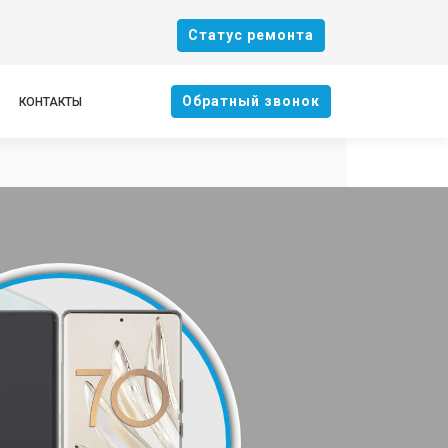
Cтатус ремонта
Oбратный звонок
КОНТАКТЫ