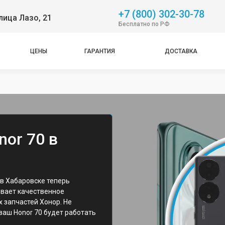
+7 (800) 302-30-78
лица Лазо, 21
Бесплатно по РФ
ЦЕНЫ
ГАРАНТИЯ
ДОСТАВКА
or 70 в
в Хабаровске теперь
ивает качественное
 запчастей Хонор. Не
 ваш Honor 70 будет работать