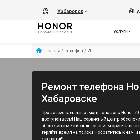
у
Хабаровск
▼
УСЛУГИ
Сервисный ремонт
Главная
/
Телефон
/
70
Ремонт телефона Hon
Хабаровске
Профессиональный ремонт телефона Honor 70 
доступен всем! Наш сервисный центр обеспеч
обслуживание с использованием оригинальных
теряйте время на поиски – обратитесь к нам, и
как новый!