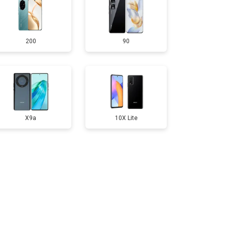
т 950 ₽
Заказать
200
90
т 1750 ₽
Заказать
т 3200 ₽
Заказать
т 1400 ₽
Заказать
X9a
10X Lite