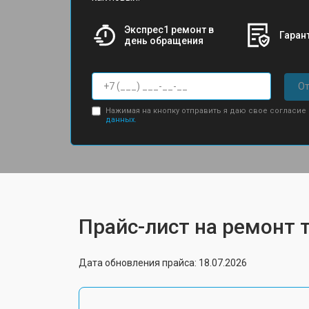
Экспрес1 ремонт в
Гарант
день обращения
От
Нажимая на кнопку отправить я даю свое согласие
данных.
Прайс-лист на ремонт 
Дата обновления прайса: 18.07.2026