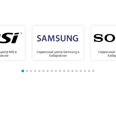
центр MSI в
Сервисный центр Samsung в
Сервисный 
овске
Хабаровске
Хаба