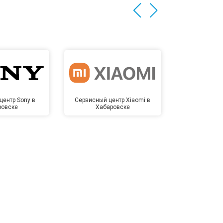
центр Sony в
Сервисный центр Xiaomi в
Сервисный 
ровске
Хабаровске
Хаба