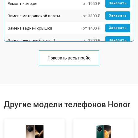
Ремонт камеры
от 1950 ₽
Заказать
Замена материнской платы
от 3300 ₽
Заказать
Замена задней крышки
от 1400 ₽
Заказать
Замена дисплея (экрана)
от 2700 ₽
Заказать
Замена аккумулятора
от 950 ₽
Заказать
Показать весь прайс
Замена кнопки включения
от 1750 ₽
Заказать
Ремонт цепи питания
от 3200 ₽
Заказать
Ремонт динамика
от 1400 ₽
Заказать
Другие модели телефонов Honor