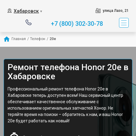
Хабаровск
улица Лазо, 21
▼
+7 (800) 302-30-78
Главная
/
Телефон
/
20e
Ремонт телефона Honor 20e в
Хабаровске
Профессиональный ремонт телефона Honor 20e в
Хабаровске теперь доступен всем! Наш сервисный центр
обеспечивает качественное обслуживание с
использованием оригинальных запчастей Хонор. Не
теряйте время на поиски – обратитесь к нам, и ваш Honor
20e будет работать как новый!