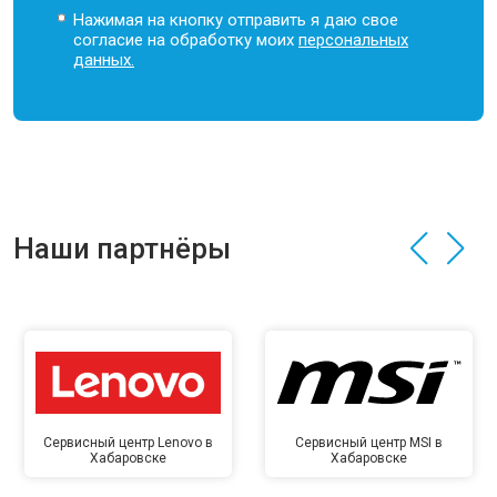
Нажимая на кнопку отправить я даю свое
согласие на обработку моих
персональных
данных.
Наши партнёры
Сервисный центр Lenovo в
Сервисный центр MSI в
Хабаровске
Хабаровске