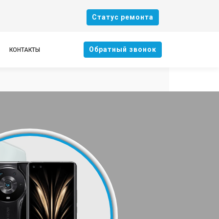
Cтатус ремонта
Oбратный звонок
КОНТАКТЫ