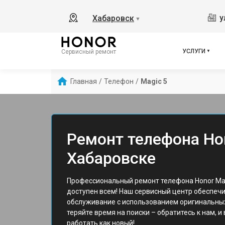
у
Хабаровск
▼
УСЛУГИ
Сервисный ремонт
Главная
/
Телефон
/
Magic 5
Ремонт телефона Hon
Хабаровске
Профессиональный ремонт телефона Honor Mag
доступен всем! Наш сервисный центр обеспеч
обслуживание с использованием оригинальных
теряйте время на поиски – обратитесь к нам, и
работать как новый!