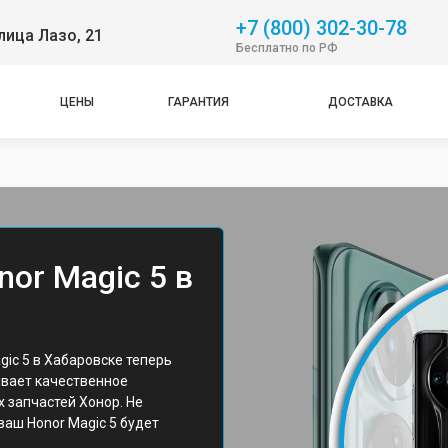
+7 (800) 302-30-78
лица Лазо, 21
Бесплатно по РФ
ЦЕНЫ
ГАРАНТИЯ
ДОСТАВКА
or Magic 5 в
ic 5 в Хабаровске теперь
ивает качественное
 запчастей Хонор. Не
 ваш Honor Magic 5 будет