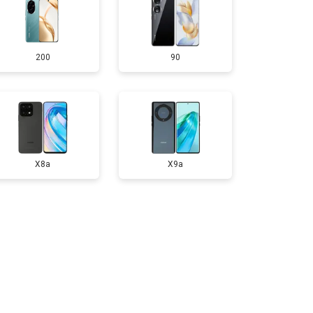
т 950 ₽
Заказать
200
90
т 1750 ₽
Заказать
т 3200 ₽
Заказать
т 1400 ₽
Заказать
X8a
X9a