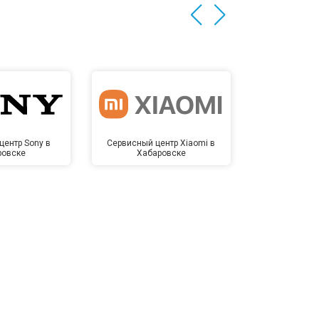
центр Sony в
Сервисный центр Xiaomi в
Сервисный 
ровске
Хабаровске
Хаба