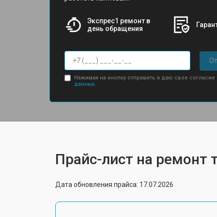
Экспрес1 ремонт в
Гарант
день обращения
От
Нажимая на кнопку отправить я даю свое согласие
данных.
Прайс-лист на ремонт 
Дата обновления прайса: 17.07.2026