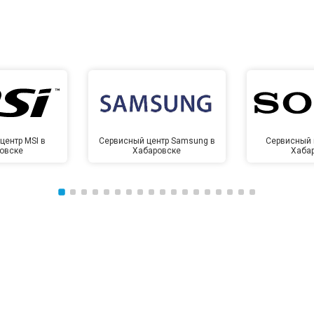
центр MSI в
Сервисный центр Samsung в
Сервисный 
овске
Хабаровске
Хаба