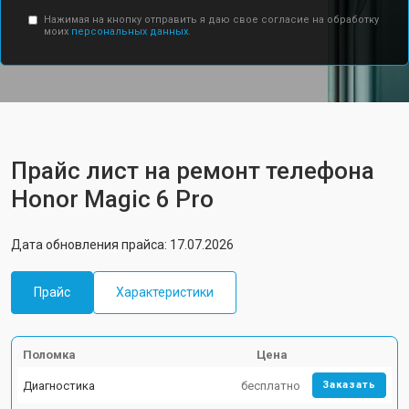
Нажимая на кнопку отправить я даю свое согласие на обработку
моих
персональных данных.
Прайс лист на ремонт телефона
Honor Magic 6 Pro
Дата обновления прайса: 17.07.2026
Прайс
Характеристики
Поломка
Цена
Диагностика
бесплатно
Заказать