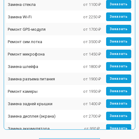
Замена стекла
от 1100 ₽
Заказать
Замена Wi-Fi
от 2250 ₽
Заказать
Ремонт GPS-модуля
от 1700 ₽
Заказать
Ремонт сим лотка
от 3500 ₽
Заказать
Ремонт микрофона
от 1450 ₽
Заказать
Замена шлейфа
от 1800 ₽
Заказать
Замена разъема питания
от 1900 ₽
Заказать
Ремонт камеры
от 1950 ₽
Заказать
Замена задней крышки
от 1400 ₽
Заказать
Замена дисплея (экрана)
от 2700 ₽
Заказать
Замена аккумулятора
от 950 ₽
Заказать