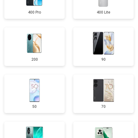
400 Pro
400 Lite
200
90
50
70