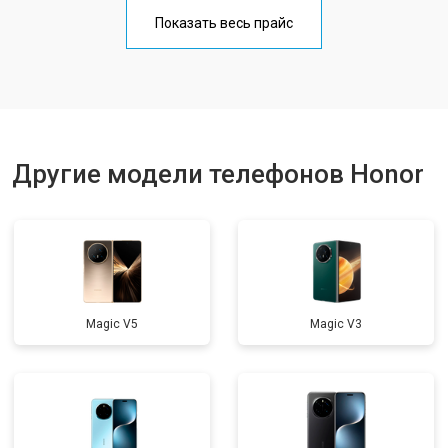
Замена кнопки включения
от 1750 ₽
Заказать
Показать весь прайс
Ремонт цепи питания
от 3200 ₽
Заказать
Ремонт динамика
от 1400 ₽
Заказать
Другие модели телефонов Honor
Magic V5
Magic V3