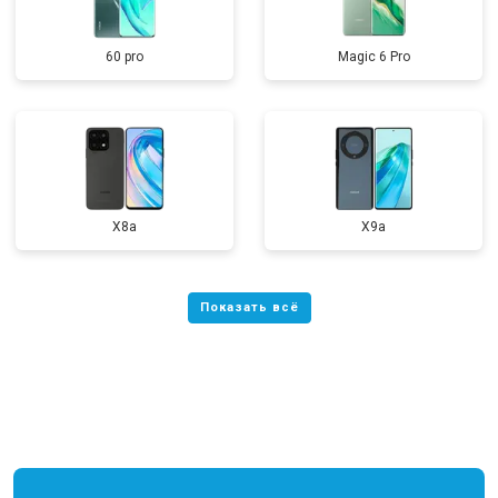
60 pro
Magic 6 Pro
X8a
X9a