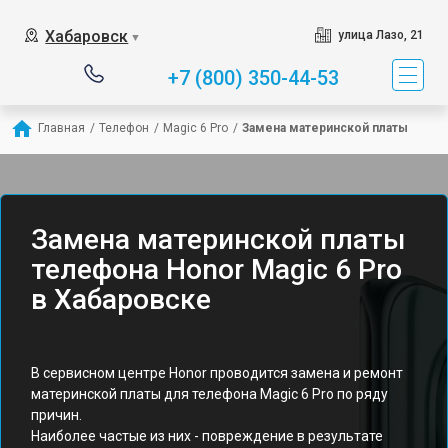
Хабаровск
улица Лазо, 21
▼
+7 (800) 350-44-53
Главная
/
Телефон
/
Magic 6 Pro
/
Замена материнской платы
Замена материнской платы
телефона Honor Magic 6 Pro
в Хабаровске
В сервисном центре Honor проводится замена и ремонт
материнской платы для телефона Magic 6 Pro по ряду
причин.
Наиболее частые из них - повреждение в результате