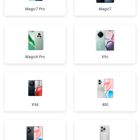
Magic7 Pro
Magic7
Magic6 Pro
X9c
X9d
400