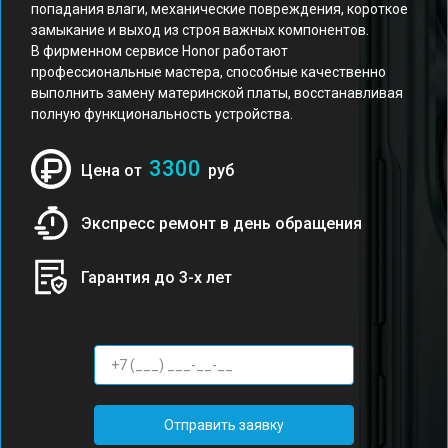
попадания влаги, механические повреждения, короткое
замыкание и выход из строя важных компонентов.
В фирменном сервисе Honor работают
профессиональные мастера, способные качественно
выполнить замену материнской платы, восстанавливая
полную функциональность устройства.
3300
Цена от
руб
Экспресс ремонт в день обращения
Гарантия до 3-х лет
Отправить заявку