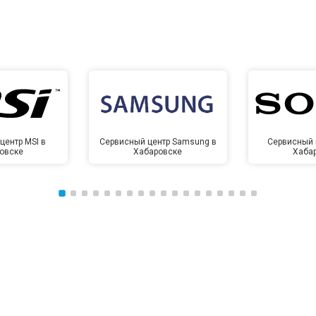
центр MSI в
Сервисный центр Samsung в
Сервисный 
овске
Хабаровске
Хаба