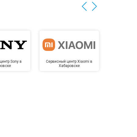
центр Sony в
Сервисный центр Xiaomi в
Сервисный 
ровске
Хабаровске
Хаба