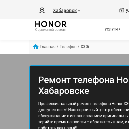
у
Хабаровск
▼
УСЛУГИ
Сервисный ремонт
Главная
/
Телефон
/
X30i
Ремонт телефона Hon
Хабаровске
Профессиональный ремонт телефона Honor X30
доступен всем! Наш сервисный центр обеспеч
обслуживание с использованием оригинальных
теряйте время на поиски – обратитесь к нам, и
работать как новый!