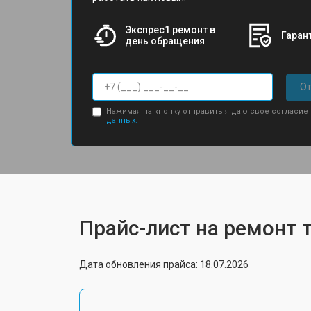
Экспрес1 ремонт в
Гарант
день обращения
От
Нажимая на кнопку отправить я даю свое согласие
данных.
Прайс-лист на ремонт 
Дата обновления прайса: 18.07.2026