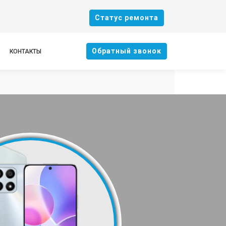
Cтатус ремонта
Oбратный звонок
КОНТАКТЫ