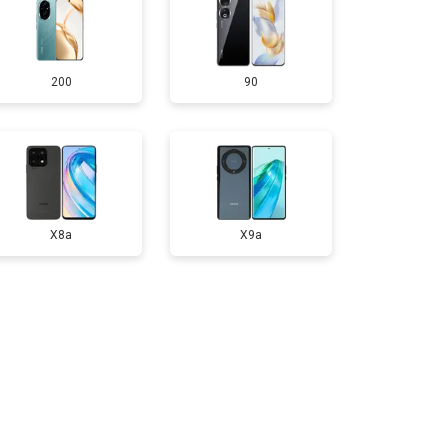
т 950 ₽
Заказать
200
90
т 1750 ₽
Заказать
т 3200 ₽
Заказать
т 1400 ₽
Заказать
X8a
X9a