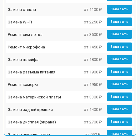
Замена стекла
от 1100 ₽
Заказать
Замена Wi-Fi
от 2250 ₽
Заказать
Ремонт сим лотка
от 3500 ₽
Заказать
Ремонт микрофона
от 1450 ₽
Заказать
Замена шлейфа
от 1800 ₽
Заказать
Замена разъема питания
от 1900 ₽
Заказать
Ремонт камеры
от 1950 ₽
Заказать
Замена материнской платы
от 3300 ₽
Заказать
Замена задней крышки
от 1400 ₽
Заказать
Замена дисплея (экрана)
от 2700 ₽
Заказать
Замена аккумулятора
от 950 ₽
Заказать