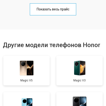
Замена кнопки включения
от 1750 ₽
Заказать
Показать весь прайс
Ремонт цепи питания
от 3200 ₽
Заказать
Ремонт динамика
от 1400 ₽
Заказать
Другие модели телефонов Honor
Magic V5
Magic V3