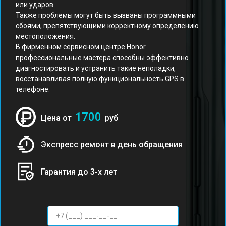
или ударов.
Также проблемы могут быть вызваны программными
сбоями, препятствующими корректному определению
местоположения.
В фирменном сервисном центре Honor
профессиональные мастера способны эффективно
диагностировать и устранить такие неполадки,
восстанавливая полную функциональность GPS в
телефоне.
1700
Цена от
руб
Экспресс ремонт в день обращения
Гарантия до 3-х лет