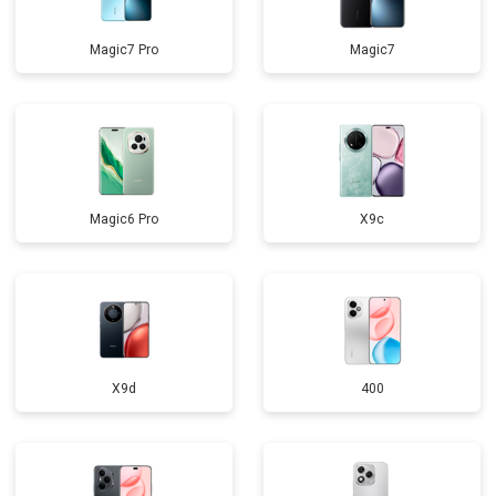
Magic7 Pro
Magic7
Magic6 Pro
X9c
X9d
400