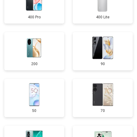
400 Pro
400 Lite
200
90
50
70