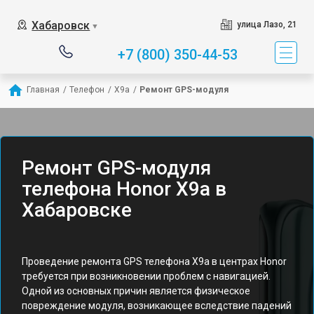
Хабаровск
улица Лазо, 21
▼
+7 (800) 350-44-53
Главная
/
Телефон
/
X9a
/
Ремонт GPS-модуля
Ремонт GPS-модуля
телефона Honor X9a в
Хабаровске
Проведение ремонта GPS телефона X9a в центрах Honor
требуется при возникновении проблем с навигацией.
Одной из основных причин является физическое
повреждение модуля, возникающее вследствие падений