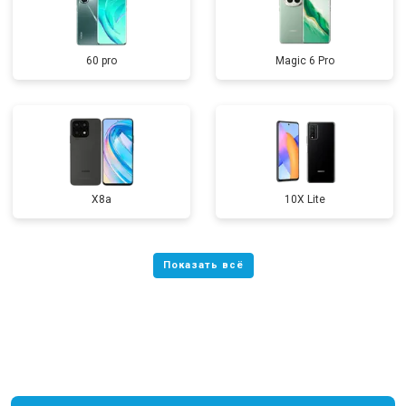
60 pro
Magic 6 Pro
X8a
10X Lite