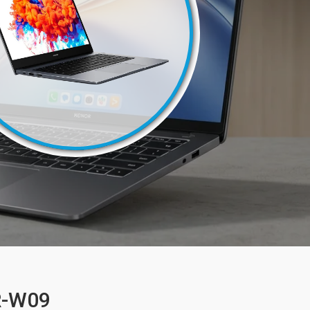
R-W09