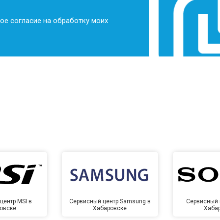
от 40 мин
о
ое согласие на обработку моих
центр MSI в
Сервисный центр Samsung в
Сервисный 
овске
Хабаровске
Хаба