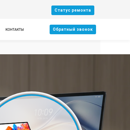
Cтатус ремонта
Oбратный звонок
КОНТАКТЫ