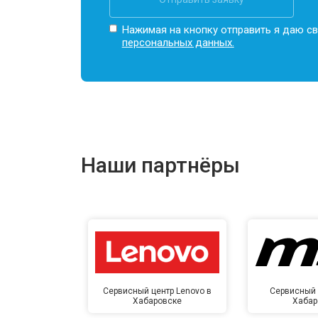
Замена жесткого диска HDD/SSD
Нажимая на кнопку отправить я даю св
персональных данных.
Наши партнёры
Сервисный центр Lenovo в
Сервисный 
Хабаровске
Хабар