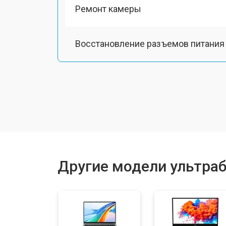
Ремонт камеры
Восстановление разъемов питания
Чистка от пыли
Замена тачпада
Замена клавиатуры
Другие модели ультраб
Замена аккумулятора
Замена оперативной памяти